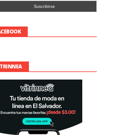
ACEBOOK
ITRINNEA