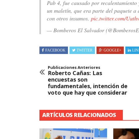
Pab 4, fue causado por recalentamiento 
un maletín, que era parte del paquete a d
con otros insumos.
pic.twitter.com/Uut
— Bomberos El Salvador (@Bomberos
FACEBOOK
TWITTER
GOOGLE+
LIN
Publicaciones Anteriores
Roberto Cañas: Las
encuestas son
fundamentales, intención de
voto que hay que considerar
ARTÍCULOS RELACIONADOS