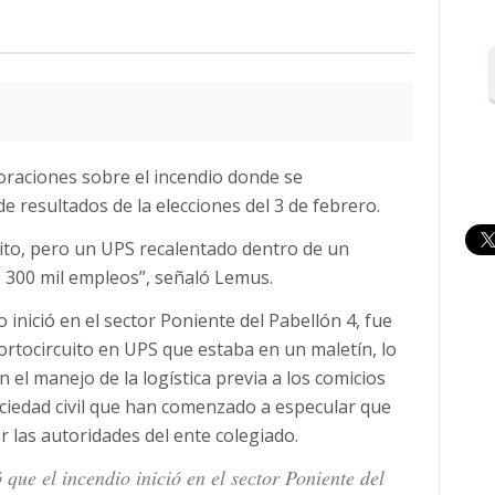
oraciones sobre el incendio donde se
e resultados de la elecciones del 3 de febrero.
uito, pero un UPS recalentado dentro de un
s 300 mil empleos”, señaló Lemus.
inició en el sector Poniente del Pabellón 4, fue
rtocircuito en UPS que estaba en un maletín, lo
 el manejo de la logística previa a los comicios
ociedad civil que han comenzado a especular que
 las autoridades del ente colegiado.
 que el incendio inició en el sector Poniente del