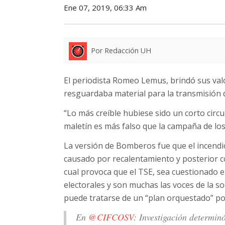
Ene 07, 2019, 06:33 Am
Por Redacción UH
El periodista Romeo Lemus, brindó sus val
resguardaba material para la transmisión d
“Lo más creíble hubiese sido un corto circ
maletín es más falso que la campaña de lo
La versión de Bomberos fue que el incendio 
causado por recalentamiento y posterior co
cual provoca que el TSE, sea cuestionado en
electorales y son muchas las voces de la s
puede tratarse de un “plan orquestado” por
En
@CIFCOSV
: Investigación determinó