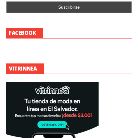
FACEBOOK
VITRINNEA