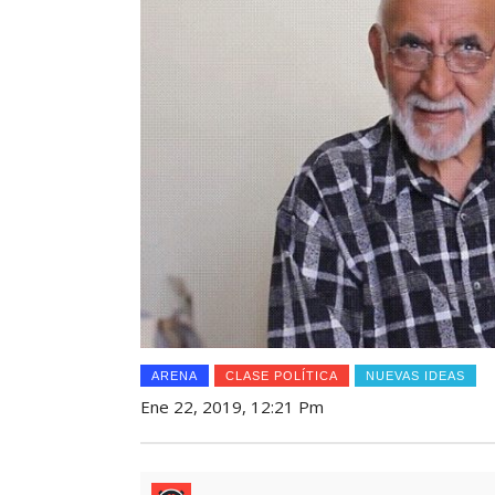
ARENA
CLASE POLÍTICA
NUEVAS IDEAS
Ene 22, 2019, 12:21 Pm