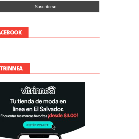
ACEBOOK
ITRINNEA