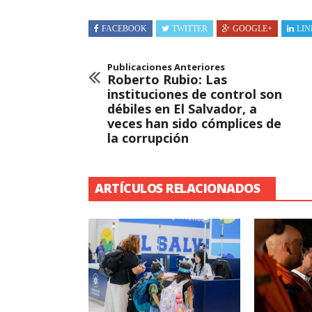
FACEBOOK
TWITTER
GOOGLE+
LIN
Publicaciones Anteriores
Roberto Rubio: Las
instituciones de control son
débiles en El Salvador, a
veces han sido cómplices de
la corrupción
ARTÍCULOS RELACIONADOS