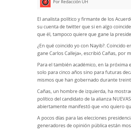
Por Redacción UH
El analista político y firmante de los Acue
su cuenta de twitter que si en algo coincide
que él, tampoco quiere que gane la presiden
¿En qué coincido yo con Nayib?. Coincido e
gane Carlos Calleja», escribió Cañas, por m
Para el también académico, en la próxima el
solo para cinco años sino para futuras dec
mismos que han gobernado durante treint
Cañas, un hombre de izquierda, ha mostrad
político del candidato de la alianza NUEVA
abiertamente manifestó que «no quiero que
A pocos días para las elecciones presidencia
generadores de opinión pública están most