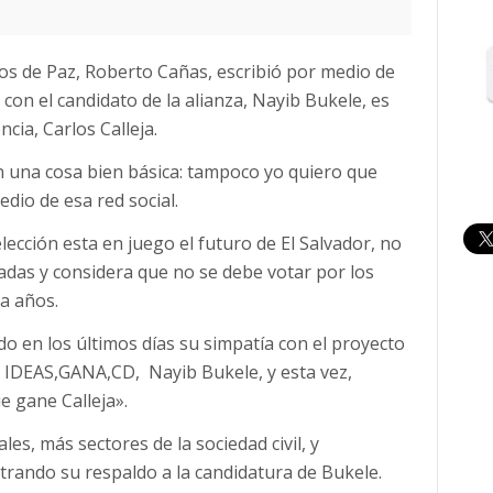
rdos de Paz, Roberto Cañas, escribió por medio de
 con el candidato de la alianza, Nayib Bukele, es
cia, Carlos Calleja.
n una cosa bien básica: tampoco yo quiero que
edio de esa red social.
ección esta en juego el futuro de El Salvador, no
adas y considera que no se debe votar por los
a años.
o en los últimos días su simpatía con el proyecto
S IDEAS,GANA,CD, Nayib Bukele, y esta vez,
 gane Calleja».
les, más sectores de la sociedad civil, y
rando su respaldo a la candidatura de Bukele.