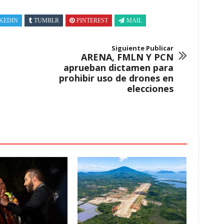
KEDIN
TUMBLR
PINTEREST
MAIL
Siguiente Publicar
ARENA, FMLN Y PCN
aprueban dictamen para
prohibir uso de drones en
elecciones