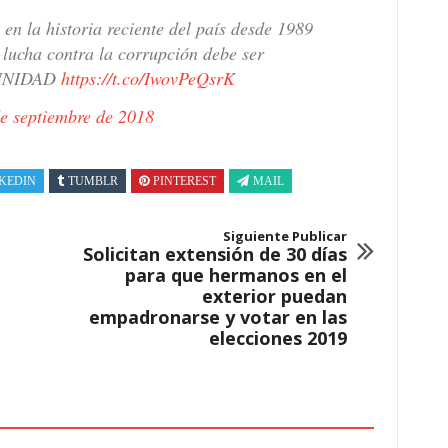
en la historia reciente del país desde 1989
lucha contra la corrupción debe ser
MPUNIDAD
https://t.co/IwovPeQsrK
de septiembre de 2018
KEDIN
TUMBLR
PINTEREST
MAIL
Siguiente Publicar
Solicitan extensión de 30 días
para que hermanos en el
exterior puedan
empadronarse y votar en las
elecciones 2019