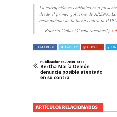
La corrupción es endémica esta presente 
desde el primer gobierno de ARENA. La 
acompañada de la lucha contra la I
— Roberto Cañas (@robertocanas1)
5 
FACEBOOK
TWITTER
GOOGLE+
LIN
Publicaciones Anteriores
Bertha María Deleón
denuncia posible atentado
en su contra
ARTÍCULOS RELACIONADOS