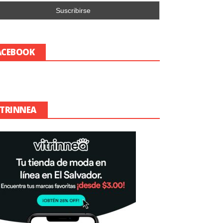
ACEBOOK
ITRINNEA