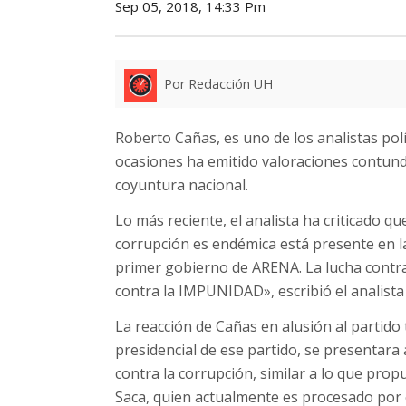
Sep 05, 2018, 14:33 Pm
Por Redacción UH
Roberto Cañas, es uno de los analistas polí
ocasiones ha emitido valoraciones contund
coyuntura nacional.
Lo más reciente, el analista ha criticado que
corrupción es endémica está presente en la
primer gobierno de ARENA. La lucha contra
contra la IMPUNIDAD», escribió el analista
La reacción de Cañas en alusión al partido t
presidencial de ese partido, se presentara
contra la corrupción, similar a lo que pro
Saca, quien actualmente es procesado por es