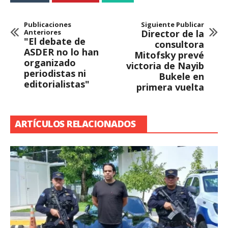
Publicaciones
Siguiente Publicar
Anteriores
Director de la
"El debate de
consultora
ASDER no lo han
Mitofsky prevé
organizado
victoria de Nayib
periodistas ni
Bukele en
editorialistas"
primera vuelta
ARTÍCULOS RELACIONADOS