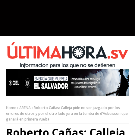
Home
ARENA
Roberto Cañas: Calleja pide no ser juzgado por los
errores de otros y por el otro lado jura en la tumba de d’Aubuisson que
ganará en primera vuelta
Roberto Cañas: Calleja