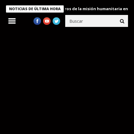
 Bukele condecora a miembros de la misión humanitaria enviada a
NOTICIAS DE ÚLTIMA HORA