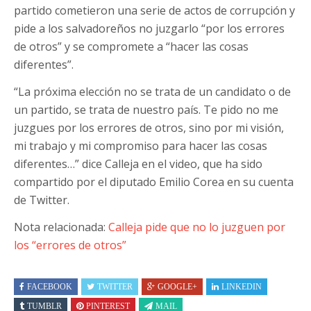
partido cometieron una serie de actos de corrupción y
pide a los salvadoreños no juzgarlo “por los errores
de otros” y se compromete a “hacer las cosas
diferentes”.
“La próxima elección no se trata de un candidato o de
un partido, se trata de nuestro país. Te pido no me
juzgues por los errores de otros, sino por mi visión,
mi trabajo y mi compromiso para hacer las cosas
diferentes…” dice Calleja en el video, que ha sido
compartido por el diputado Emilio Corea en su cuenta
de Twitter.
Nota relacionada:
Calleja pide que no lo juzguen por
los “errores de otros”
FACEBOOK
TWITTER
GOOGLE+
LINKEDIN
TUMBLR
PINTEREST
MAIL