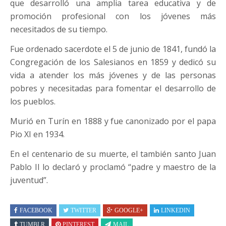
que desarrolló una amplia tarea educativa y de
promoción profesional con los jóvenes más
necesitados de su tiempo.
Fue ordenado sacerdote el 5 de junio de 1841, fundó la
Congregación de los Salesianos en 1859 y dedicó su
vida a atender los más jóvenes y de las personas
pobres y necesitadas para fomentar el desarrollo de
los pueblos.
Murió en Turín en 1888 y fue canonizado por el papa
Pio XI en 1934.
En el centenario de su muerte, el también santo Juan
Pablo II lo declaró y proclamó “padre y maestro de la
juventud”.
FACEBOOK
TWITTER
GOOGLE+
LINKEDIN
TUMBLR
PINTEREST
MAIL