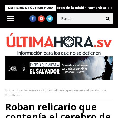
te Bukele condecora a miembros de la misión humanitaria enviada 
NOTICIAS DE ÚLTIMA HORA
Home
Internacionales
Roban relicario que contenía el cerebro de
Don Bosco
Roban relicario que
contenía el cerebro de