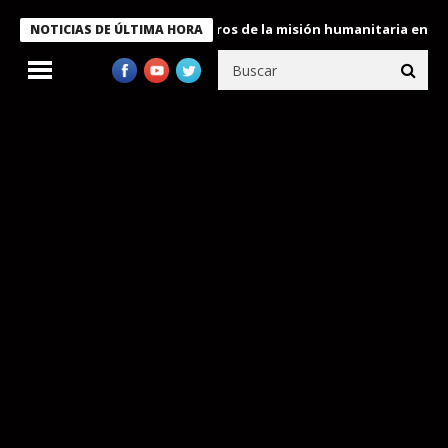
 Bukele condecora a miembros de la misión humanitaria enviada a
NOTICIAS DE ÚLTIMA HORA