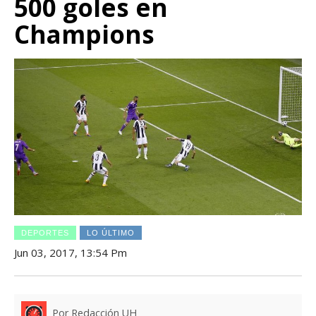
500 goles en
Champions
DEPORTES
LO ÚLTIMO
Jun 03, 2017, 13:54 Pm
Por Redacción UH