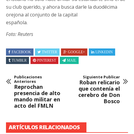
su club querido, y ahora busca darle la duodécima
orejona al conjunto de la capital
española.
Foto: Reuters
FACEBOOK
TWITTER
GOOGLE+
LINKEDIN
TUMBLR
PINTEREST
MAIL
Publicaciones
Siguiente Publicar
Anteriores
Roban relicario
Reprochan
que contenía el
presencia de alto
cerebro de Don
mando militar en
Bosco
acto del FMLN
ARTÍCULOS RELACIONADOS