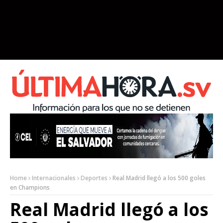
Home
Internacionales
Deportes
Real Madrid llegó a los 500 goles
en Champions
Real Madrid llegó a los