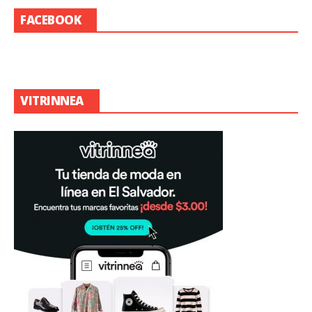
FACEBOOK
VITRINNEA