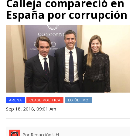
Calleja compareció en
España por corrupción
ARENA
CLASE POLÍTICA
LO ÚLTIMO
Sep 18, 2018, 09:01 Am
Por Redacción UH