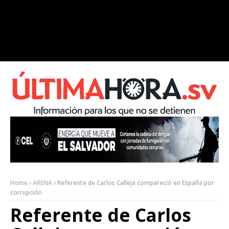
Home
ARENA
Referente de Carlos Calleja compareció en España por
corrupción
Referente de Carlos