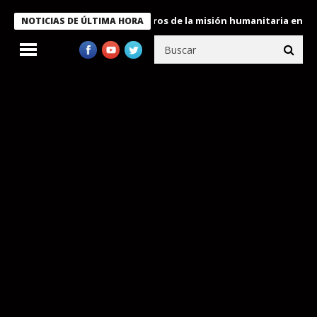
e Bukele condecora a miembros de la misión humanitaria enviada a
NOTICIAS DE ÚLTIMA HORA