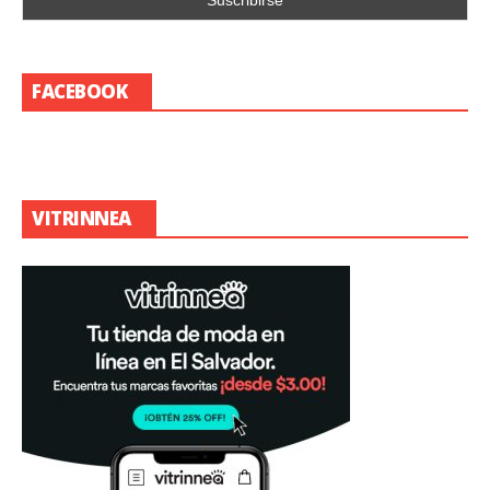
FACEBOOK
VITRINNEA