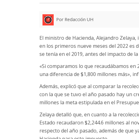
Por Redacción UH
El ministro de Hacienda, Alejandro Zelaya,
en los primeros nueve meses del 2022 es de
se tenía en el 2019, antes del impacto de 
«Si comparamos lo que recaudábamos en 2
una diferencia de $1,800 millones más», in
Además, explicó que al comparar la recole
con la que se tuvo el año pasado hay un cr
millones la meta estipulada en el Presupue
Zelaya detalló que, en cuanto a la recolecci
Estado recaudaron $2,244.6 millones al no
respecto del año pasado, además de que ya 
Hacienda para este impuesto.