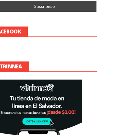
ACEBOOK
ITRINNEA