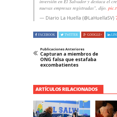
inversión en El Salvador y destaca el c
nuevas empresas registradas", dijo.
pic.
— Diario La Huella (@LaHuellaSV)
FACEBOOK
TWITTER
GOOGLE+
LIN
Publicaciones Anteriores
Capturan a miembros de
ONG falsa que estafaba
excombatientes
ARTÍCULOS RELACIONADOS