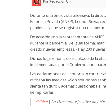
Por Redacción UH
Durante una entrevista televisiva, la direct
Empresa Privada (ANEP), Leonor Selva, recon
pandemia y que se registra una recuperac
De acuerdo con la representante de ANEP,
durante la pandemia. De igual forma, mani
creado nuevas empresas. «Hay 200 nuevas 
Dichos logros han sido resultado de la efec
implementadas por el Gobierno para hacer fr
Las declaraciones de Leonor son contraria
criticaba las medidas. «Son soluciones rápi
sienta tan duro», además cuestionaba el he
de replicarlas.
#Video
| La Directora Ejecutiva de ANEP