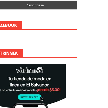
ACEBOOK
ITRINNEA