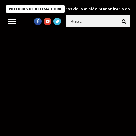
 Bukele condecora a miembros de la misión humanitaria enviada a
NOTICIAS DE ÚLTIMA HORA