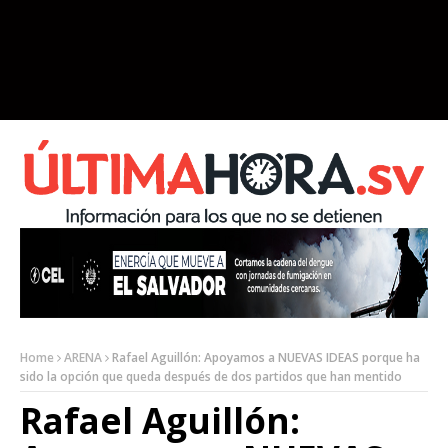
Home
ARENA
Rafael Aguillón: Apoyamos a NUEVAS IDEAS porque ha
sido la opción que queda después de dos partidos que han mentido
Rafael Aguillón: