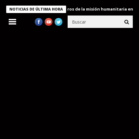
e Bukele condecora a miembros de la misión humanitaria enviada 
NOTICIAS DE ÚLTIMA HORA