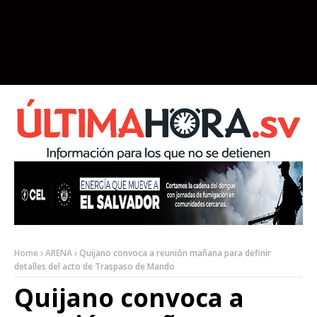
Home
ARENA
Quijano convoca a reunión mañana para definir
detalles del acto de Traspaso de Mando
Quijano convoca a