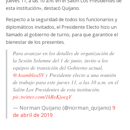
jueves 11, a las 10 a.m. en el Salón Los Presidentes de
esta institución», destacó Quijano.
Respecto a la seguridad de todos los funcionarios y
diplomáticos invitados, el Presidente Electo hizo un
llamado al gobierno de turno, para que garantice el
bienestar de los presentes.
Para avanzar en los detalles de organización de
la Sesión Solemne del 1 de junio, invito a los
equipos de transición del Gobierno actual,
@AsambleaSV
y Presidente electo a una reunión
de trabajo para este jueves 11, a las 10 a.m. en el
Salón Los Presidentes de esta institución.
pic.twitter.com/1kReKjoegY
— Norman Quijano (@norman_quijano)
9
de abril de 2019