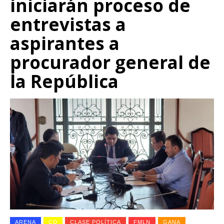
iniciarán proceso de
entrevistas a
aspirantes a
procurador general de
la República
ARENA
CD
CLASE POLÍTICA
FMLN
GANA