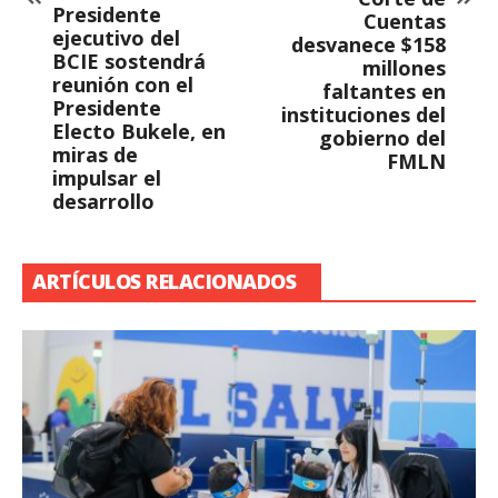
Presidente
Cuentas
ejecutivo del
desvanece $158
BCIE sostendrá
millones
reunión con el
faltantes en
Presidente
instituciones del
Electo Bukele, en
gobierno del
miras de
FMLN
impulsar el
desarrollo
ARTÍCULOS RELACIONADOS