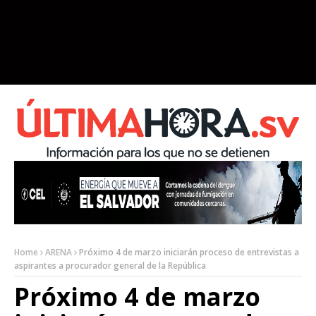
Home
ARENA
Próximo 4 de marzo iniciarán proceso de entrevistas a
aspirantes a procurador general de la República
Próximo 4 de marzo