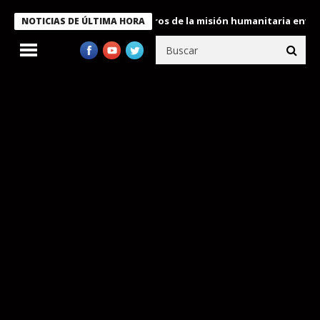
 Bukele condecora a miembros de la misión humanitaria enviada a
NOTICIAS DE ÚLTIMA HORA