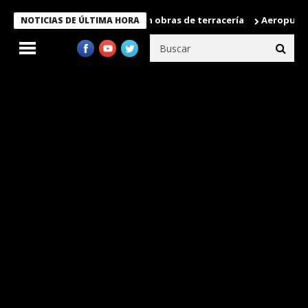
co registra 92 % de avance en obras de terracería
Aeropuerto Int
NOTICIAS DE ÚLTIMA HORA