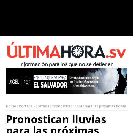
Home
Portada
portada
Pronostican lluvias para las próximas horas
Pronostican lluvias
para las próximas