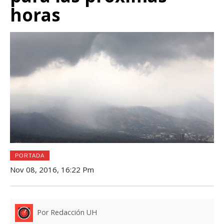
horas
PORTADA
Nov 08, 2016, 16:22 Pm
Por Redacción UH