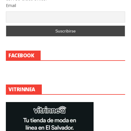
Email
FACEBOOK
VITRINNEA