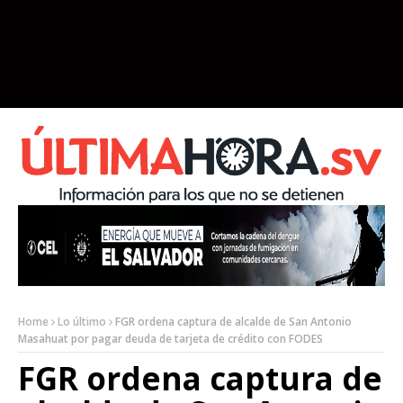
Home
Lo último
FGR ordena captura de alcalde de San Antonio
Masahuat por pagar deuda de tarjeta de crédito con FODES
FGR ordena captura de