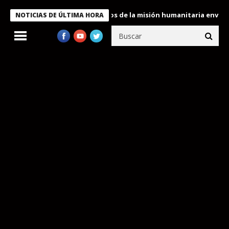
ukele condecora a miembros de la misión humanitaria enviada a V
NOTICIAS DE ÚLTIMA HORA