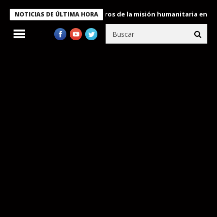
 Bukele condecora a miembros de la misión humanitaria enviada a
NOTICIAS DE ÚLTIMA HORA