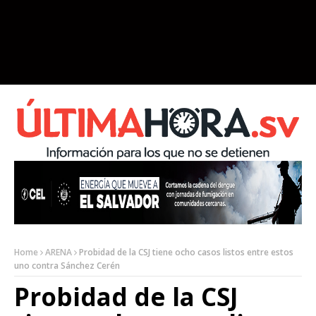
Home
ARENA
Probidad de la CSJ tiene ocho casos listos entre estos
uno contra Sánchez Cerén
Probidad de la CSJ