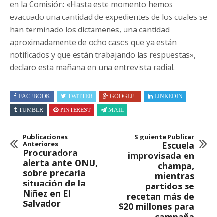
en la Comisión: «Hasta este momento hemos
evacuado una cantidad de expedientes de los cuales se
han terminado los díctamenes, una cantidad
aproximadamente de ocho casos que ya están
notificados y que están trabajando las respuestas»,
declaro esta mañana en una entrevista radial.
FACEBOOK
TWITTER
GOOGLE+
LINKEDIN
TUMBLR
PINTEREST
MAIL
Publicaciones
Siguiente Publicar
Anteriores
Escuela
Procuradora
improvisada en
alerta ante ONU,
champa,
sobre precaria
mientras
situación de la
partidos se
Niñez en El
recetan más de
Salvador
$20 millones para
campaña