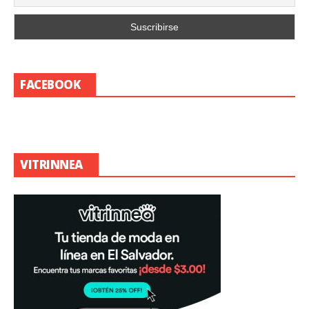
FACEBOOK
VITRINNEA