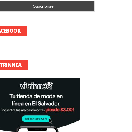
ACEBOOK
ITRINNEA