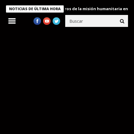
e Bukele condecora a miembros de la misión humanitaria enviada a
NOTICIAS DE ÚLTIMA HORA