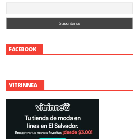
FACEBOOK
VITRINNEA