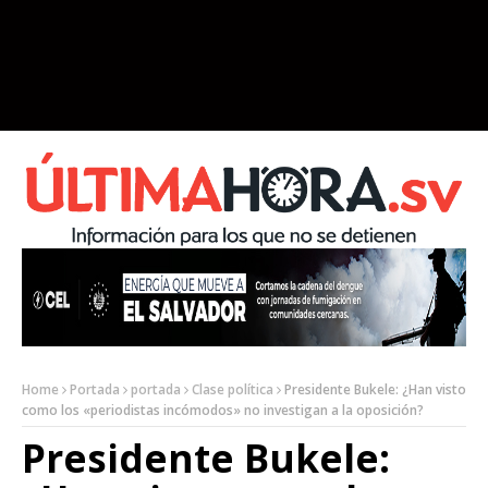
Home
Portada
portada
Clase política
Presidente Bukele: ¿Han visto
como los «periodistas incómodos» no investigan a la oposición?
Presidente Bukele: