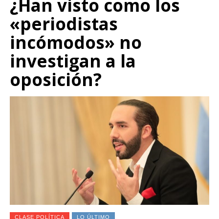
¿Han visto como los
«periodistas
incómodos» no
investigan a la
oposición?
CLASE POLÍTICA
LO ÚLTIMO