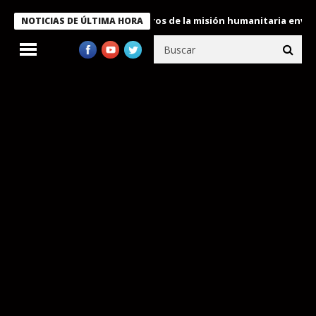
e Bukele condecora a miembros de la misión humanitaria enviada 
NOTICIAS DE ÚLTIMA HORA