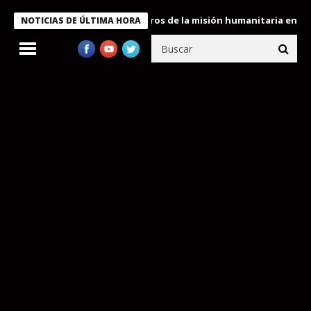
 Bukele condecora a miembros de la misión humanitaria enviada a
NOTICIAS DE ÚLTIMA HORA