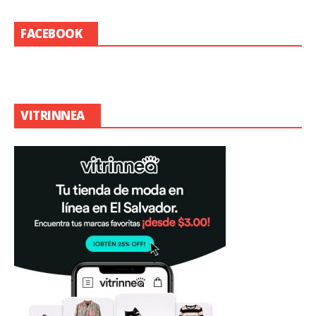
FACEBOOK
VITRINNEA