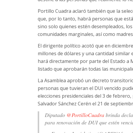
Portillo Cuadra aclaró también que la selec
que, por lo tanto, habrá personas que est
sino solo quienes estén desempleados, los
comunidades marginales, así como madres 
El dirigente político acotó que en diciembr
millones de dólares y una cantidad similar 
hará directamente por parte del Estado a
listado que aprobarán todas las municipalid
La Asamblea aprobó un decreto transitorio
personas que tuvieran el DUI vencido pudie
elecciones presidenciales del 3 de febrero
Salvador Sánchez Cerén el 21 de septiembr
Diputado
@PortilloCuadra
brinda decla
para renovación de DUI que estén venci