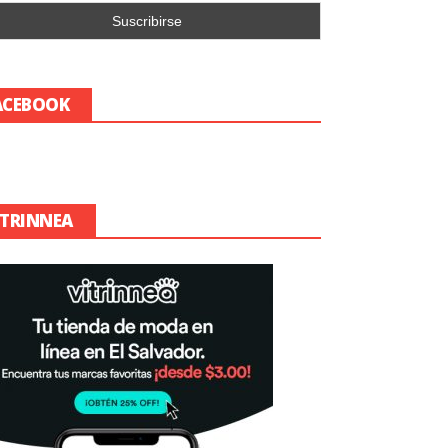
ACEBOOK
ITRINNEA