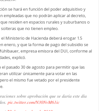
ción se hará en función del poder adquisitivo y
án empleadas que no podrán aplicar al decreto,
 que residen en espacios rurales y suburbanos o
solteras que no tienen empleo.
e el Ministerio de Hacienda deberá erogar 1.5
en enero, y que la forma de pago del subsidio se
 Mühlbauer, empresa emisora del DUI, conforme al
ades, explicó.
 el pasado 30 de agosto para permitir que las
ran utilizar únicamente para votar en las
, pero el mismo fue vetado por el presidente
e.
raciones sobre aprobación que se daría este día
dos.
pic.twitter.com/N30NvM61ic