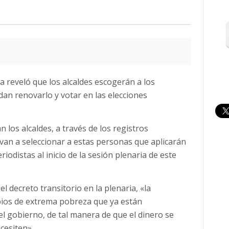
 reveló que los alcaldes escogerán a los
an renovarlo y votar en las elecciones
 los alcaldes, a través de los registros
van a seleccionar a estas personas que aplicarán
riodistas al inicio de la sesión plenaria de este
l decreto transitorio en la plenaria, «la
ipios de extrema pobreza que ya están
l gobierno, de tal manera de que el dinero se
cesiten».