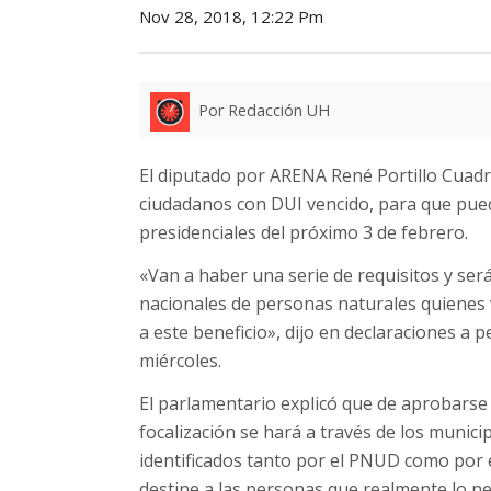
Nov 28, 2018, 12:22 Pm
Por Redacción UH
El diputado por ARENA René Portillo Cuadra
ciudadanos con DUI vencido, para que pued
presidenciales del próximo 3 de febrero.
«Van a haber una serie de requisitos y serán
nacionales de personas naturales quienes 
a este beneficio», dijo en declaraciones a pe
miércoles.
El parlamentario explicó que de aprobarse e
focalización se hará a través de los munic
identificados tanto por el PNUD como por e
destine a las personas que realmente lo ne