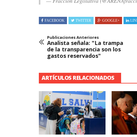
— Fraccion Legislativa (@ARENAfracc
FACEBOOK
TWITTER
GOOGLE+
LIN
Publicaciones Anteriores
Analista señala: "La trampa
de la transparencia son los
gastos reservados"
ARTÍCULOS RELACIONADOS