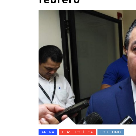
ARENA
CLASE POLÍTICA
LO ÚLTIMO