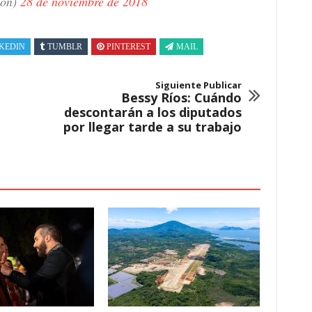
ion)
28 de noviembre de 2018
KEDIN
TUMBLR
PINTEREST
MAIL
Siguiente Publicar
Bessy Ríos: Cuándo
descontarán a los diputados
por llegar tarde a su trabajo