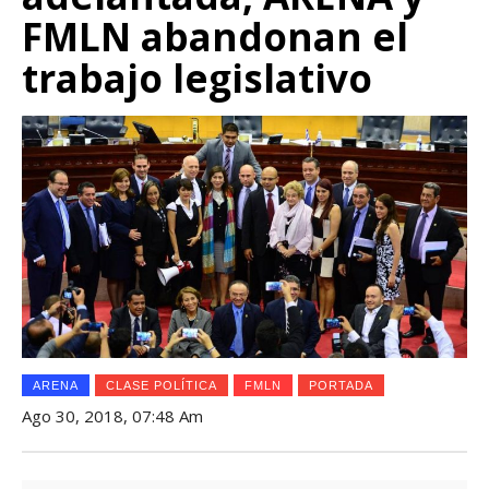
FMLN abandonan el
trabajo legislativo
ARENA
CLASE POLÍTICA
FMLN
PORTADA
Ago 30, 2018, 07:48 Am