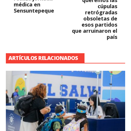
queremos las
médica en
cúpulas
Sensuntepeque
retrógradas
obsoletas de
esos partidos
que arruinaron el
país
ARTÍCULOS RELACIONADOS