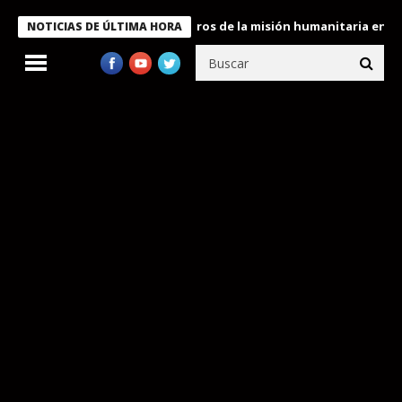
e Bukele condecora a miembros de la misión humanitaria enviada 
NOTICIAS DE ÚLTIMA HORA