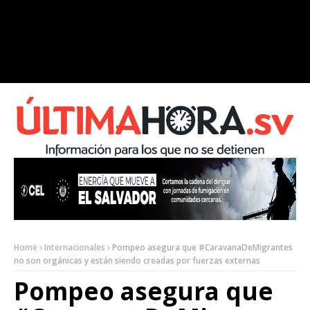
Home
Internacionales
Pompeo asegura que #CaravanaDeMigrantes
no son orgánicas y están siendo creadas por fuerzas externas
Pompeo asegura que