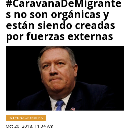
#CaravanaDeMigrante
s no son orgánicas y
están siendo creadas
por fuerzas externas
INTERNACIONALES
Oct 20, 2018, 11:34 Am