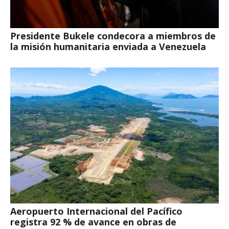
Presidente Bukele condecora a miembros de
la misión humanitaria enviada a Venezuela
Aeropuerto Internacional del Pacífico
registra 92 % de avance en obras de