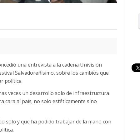
oncedió una entrevista a la cadena Univisión
estival Salvadoreñísimo, sobre los cambios que
 política.
has veces un desarrollo solo de infraestructura
ra cara al país; no solo estéticamente sino
o solo y que ha podido trabajar de la mano con
lítica.