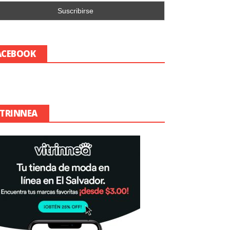
ACEBOOK
ITRINNEA