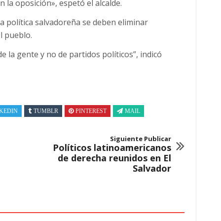
la oposición», espetó el alcalde.
 la política salvadoreña se deben eliminar
l pueblo.
la gente y no de partidos políticos”, indicó
KEDIN
TUMBLR
PINTEREST
MAIL
Siguiente Publicar
Políticos latinoamericanos
de derecha reunidos en El
Salvador