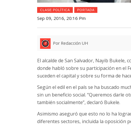
CLASE POLÍTICA
PORTADA
Sep 09, 2016, 20:16 Pm
Por Redacción UH
El alcalde de San Salvador, Nayib Bukele, c
donde habló sobre su participación en el F
suceden el capital y sobre su forma de hacer
Según el edil en el país se ha buscado muc
sin un beneficio social. “Queremos darle ot
también socialmente”, declaró Bukele.
Asimismo aseguró que esto no lo ha lograd
diferentes sectores, incluida la oposición po