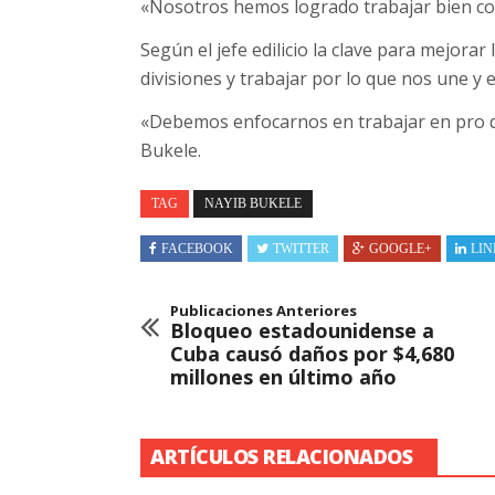
«Nosotros hemos logrado trabajar bien con 
Según el jefe edilicio la clave para mejorar
divisiones y trabajar por lo que nos une y e
«Debemos enfocarnos en trabajar en pro de 
Bukele.
TAG
NAYIB BUKELE
FACEBOOK
TWITTER
GOOGLE+
LIN
Publicaciones Anteriores
Bloqueo estadounidense a
Cuba causó daños por $4,680
millones en último año
ARTÍCULOS RELACIONADOS