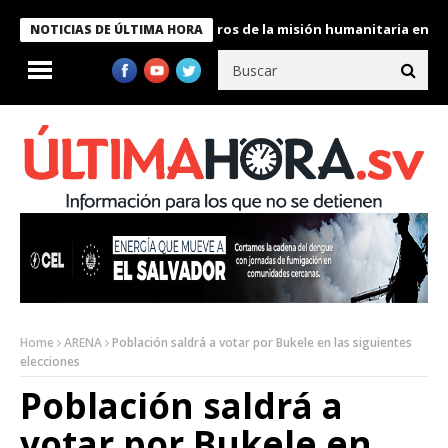
 Bukele condecora a miembros de la misión humanitaria enviada a
NOTICIAS DE ÚLTIMA HORA
Home
ARENA
Población saldrá a votar por Bukele en las siguientes
elecciones
Población saldrá a
votar por Bukele en