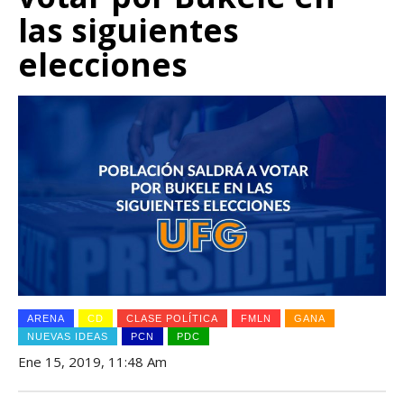
las siguientes
elecciones
ARENA
CD
CLASE POLÍTICA
FMLN
GANA
NUEVAS IDEAS
PCN
PDC
Ene 15, 2019, 11:48 Am