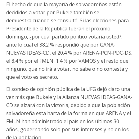
El hecho de que la mayoría de salvadoreños están
decididos a votar por Bukele también se
demuestra cuando se consultó: Si las elecciones para
Presidente de la República fueran el próximo
domingo, ¿por cuál partido político votaría usted?,
ante lo cual el 38.2 % respondió que por GANA-
NUEVAS IDEAS-CD, el 20.4 % por ARENA-PCN-PDC-DS,
el 8.4 % por el FMLN, 1.4 % por VAMOS y el resto que
ninguno, que no irá a votar, no sabe o no contesta y
que el voto es secreto.
El sondeo de opinión pública de la UFG dejó claro una
vez más que Bukele y la Alianza NUEVAS IDEAS-GANA-
CD se alzará con la victoria, debido a que la población
salvadoreña está harta de la forma en que ARENA y el
FMLN han administrado el país en los últimos 30
años, gobernando solo por sus intereses y no en los
de la población.