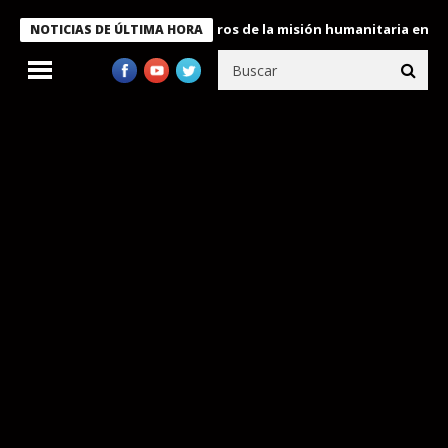
 Bukele condecora a miembros de la misión humanitaria enviada a
NOTICIAS DE ÚLTIMA HORA