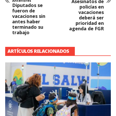
Anteriores
Asesinatos de
Diputados se
policías en
fueron de
vacaciones
vacaciones sin
deberá ser
antes haber
prioridad en
terminado su
agenda de FGR
trabajo
ARTÍCULOS RELACIONADOS