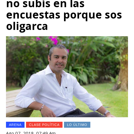
no subís en las
encuestas porque sos
oligarca
ARENA
CLASE POLÍTICA
LO ÚLTIMO
Ago 07, 2018, 07:49 Am