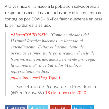
A la vez hizo el llamado a la población salvadoreña a
respetar las medidas sanitarias ante el incremento de
contagios por COVID-19.»Por favor quédense en casa,
lo primordial es la salud».
#AlertaCOVID19SV
| "Como empleados del
Hospital Rosales hacemos un llamado al
entendimiento. Evitar el hacinamiento de
personas es importante para reducir el ciclo de
transmisión, consideramos pertinente prorrogar
la cuarentena", dice Salvador Mendoza,
representante médico.
pic.twitter.com/4PwfW6f0cV
— Secretaría de Prensa de la Presidencia
(@SecPrensaSV)
18 de mayo de 2020
FACEBOOK
TWITTER
GOOGLE+
LINKEDIN