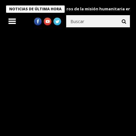
e Bukele condecora a miembros de la misión humanitaria enviada 
NOTICIAS DE ÚLTIMA HORA