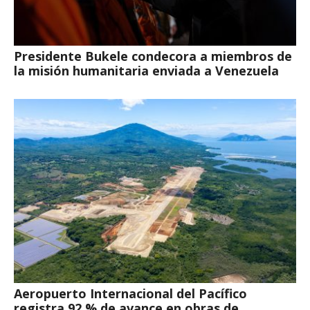
Presidente Bukele condecora a miembros de
la misión humanitaria enviada a Venezuela
Aeropuerto Internacional del Pacífico
registra 92 % de avance en obras de