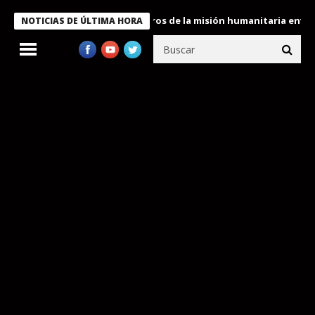
 Bukele condecora a miembros de la misión humanitaria enviada a
NOTICIAS DE ÚLTIMA HORA