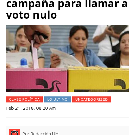
campaña para llamar a
voto nulo
CLASE POLÍTICA
LO ÚLTIMO
UNCATEGORIZED
Feb 21, 2018, 08:20 Am
Por Redacción UH