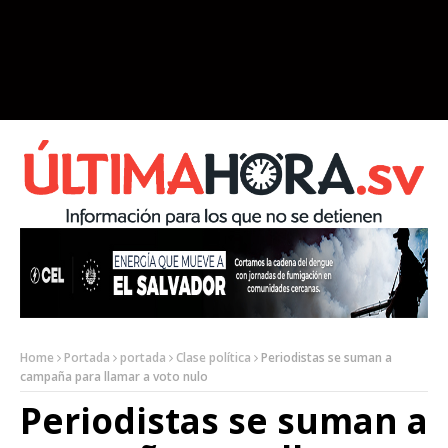
Home
Portada
portada
Clase política
Periodistas se suman a
campaña para llamar a voto nulo
Periodistas se suman a