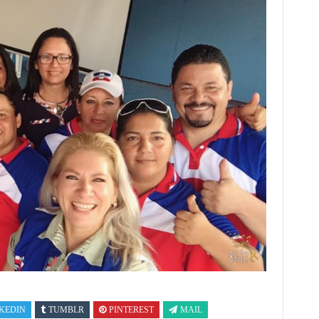
KEDIN
TUMBLR
PINTEREST
MAIL