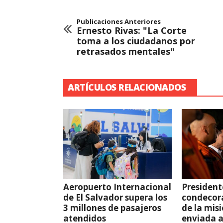
Publicaciones Anteriores
Ernesto Rivas: "La Corte
toma a los ciudadanos por
retrasados mentales"
ARTÍCULOS RELACIONADOS
Aeropuerto Internacional
President
de El Salvador supera los
condecor
3 millones de pasajeros
de la mis
atendidos
enviada 