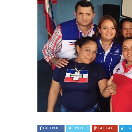
FACEBOOK
TWITTER
GOOGLE+
LIN