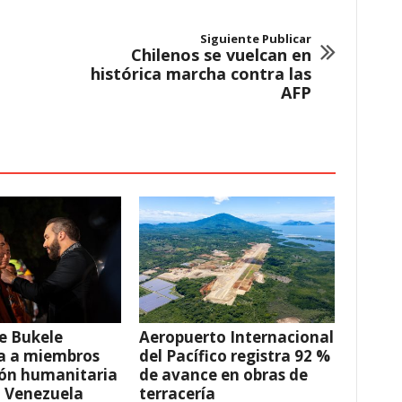
Siguiente Publicar
Chilenos se vuelcan en
histórica marcha contra las
AFP
e Bukele
Aeropuerto Internacional
a a miembros
del Pacífico registra 92 %
ión humanitaria
de avance en obras de
a Venezuela
terracería