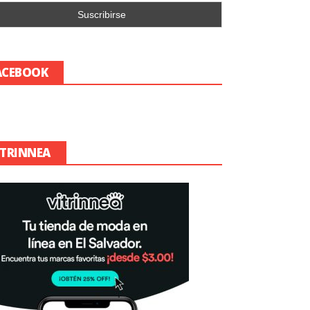
ACEBOOK
ITRINNEA