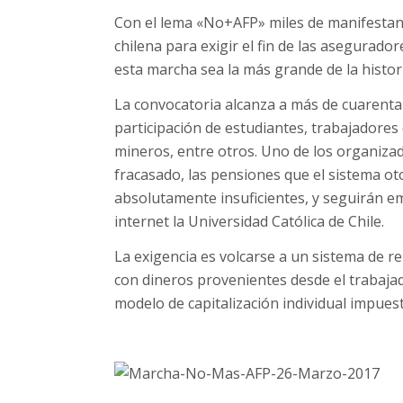
Con el lema «No+AFP» miles de manifestante
chilena para exigir el fin de las asegurad
esta marcha sea la más grande de la histori
La convocatoria alcanza a más de cuarenta 
participación de estudiantes, trabajadores
mineros, entre otros. Uno de los organizad
fracasado, las pensiones que el sistema ot
absolutamente insuficientes, y seguirán e
internet la Universidad Católica de Chile.
La exigencia es volcarse a un sistema de rep
con dineros provenientes desde el trabajad
modelo de capitalización individual impues