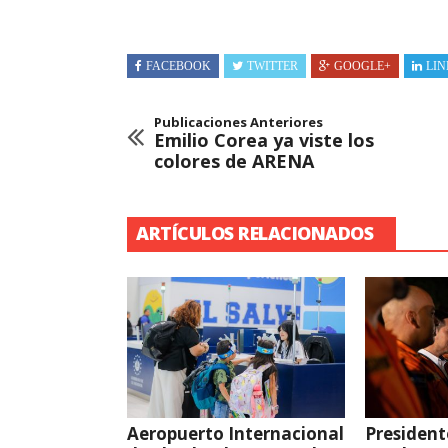
FACEBOOK
TWITTER
GOOGLE+
LIN
Publicaciones Anteriores
Emilio Corea ya viste los
colores de ARENA
ARTÍCULOS RELACIONADOS
Aeropuerto Internacional
President