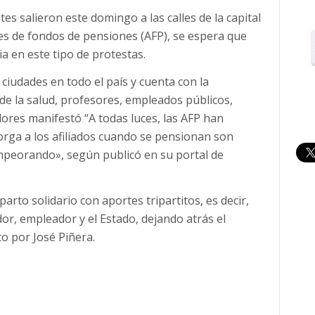
s salieron este domingo a las calles de la capital
ores de fondos de pensiones (AFP), se espera que
a en este tipo de protestas.
ciudades en todo el país y cuenta con la
 de la salud, profesores, empleados públicos,
ores manifestó “A todas luces, las AFP han
orga a los afiliados cuando se pensionan son
mpeorando», según publicó en su portal de
arto solidario con aportes tripartitos, es decir,
or, empleador y el Estado, dejando atrás el
to por José Piñera.