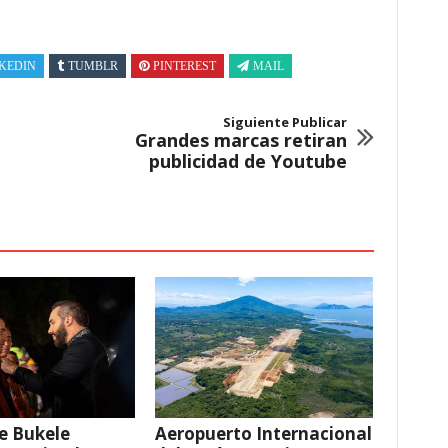
KEDIN
TUMBLR
PINTEREST
MAIL
Siguiente Publicar
Grandes marcas retiran
publicidad de Youtube
e Bukele
Aeropuerto Internacional