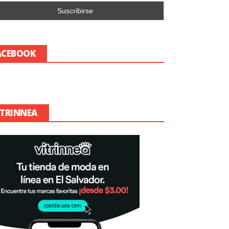
ACEBOOK
ITRINNEA