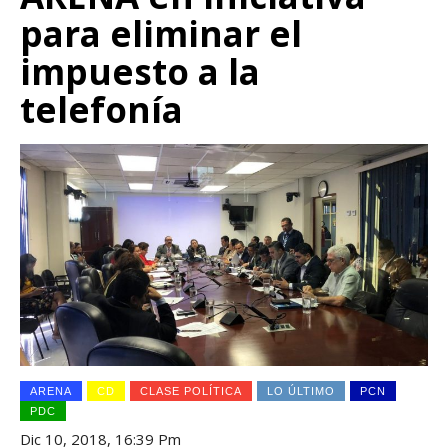
para eliminar el
impuesto a la
telefonía
ARENA
CD
CLASE POLÍTICA
LO ÚLTIMO
PCN
PDC
Dic 10, 2018, 16:39 Pm