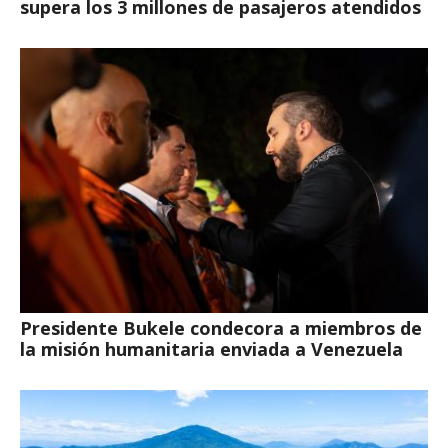
supera los 3 millones de pasajeros atendidos
Presidente Bukele condecora a miembros de
la misión humanitaria enviada a Venezuela