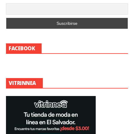
FACEBOOK
VITRINNEA