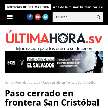
te Bukele condecora a miembros de la misión humanitaria enviada
NOTICIAS DE ÚLTIMA HORA
Home
Portada
portada
Paso cerrado en frontera San Cristóbal
Paso cerrado en
frontera San Cristóbal