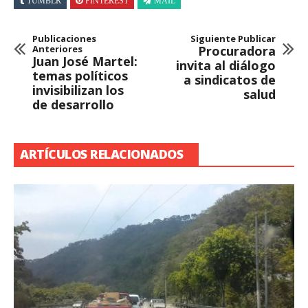
TUMBLR
PINTEREST
MAIL
Publicaciones
Siguiente Publicar
Anteriores
Procuradora
Juan José Martel:
invita al diálogo
temas políticos
a sindicatos de
invisibilizan los
salud
de desarrollo
ARTÍCULOS RELACIONADOS