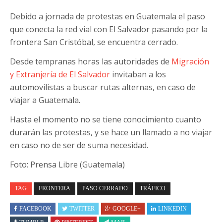
Debido a jornada de protestas en Guatemala el paso
que conecta la red vial con El Salvador pasando por la
frontera San Cristóbal, se encuentra cerrado.
Desde tempranas horas las autoridades de
Migración
y Extranjería de El Salvador
invitaban a los
automovilistas a buscar rutas alternas, en caso de
viajar a Guatemala.
Hasta el momento no se tiene conocimiento cuanto
durarán las protestas, y se hace un llamado a no viajar
en caso no de ser de suma necesidad.
Foto: Prensa Libre (Guatemala)
TAG
FRONTERA
PASO CERRADO
TRÁFICO
FACEBOOK
TWITTER
GOOGLE+
LINKEDIN