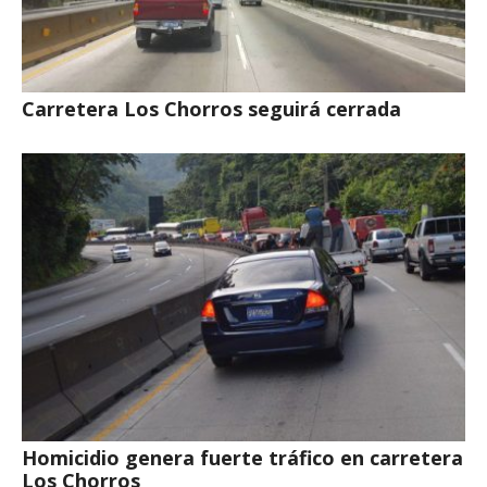
Carretera Los Chorros seguirá cerrada
Homicidio genera fuerte tráfico en carretera
Los Chorros