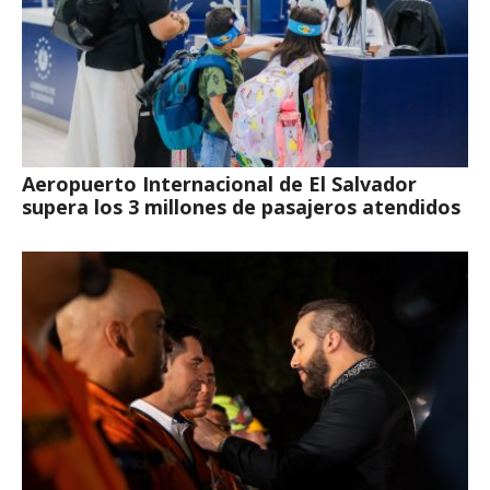
Aeropuerto Internacional de El Salvador
supera los 3 millones de pasajeros atendidos