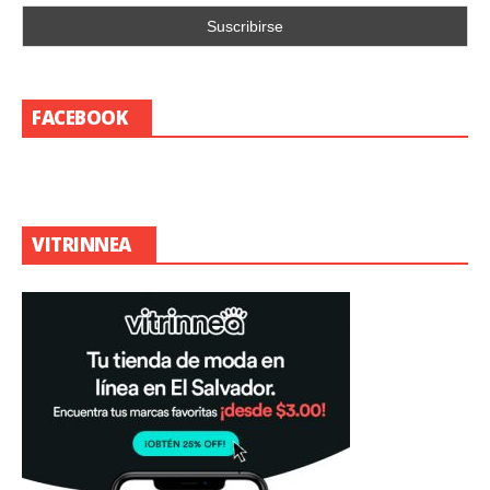
FACEBOOK
VITRINNEA