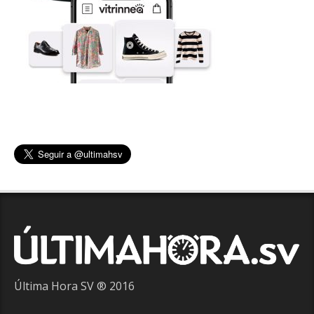
Última Hora SV ® 2016