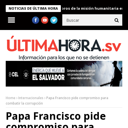
te Bukele condecora a miembros de la misión humanitaria enviada 
NOTICIAS DE ÚLTIMA HORA
Home
Internacionales
Papa Francisco pide compromiso para
combatir la corrupción
Papa Francisco pide
compromiso para