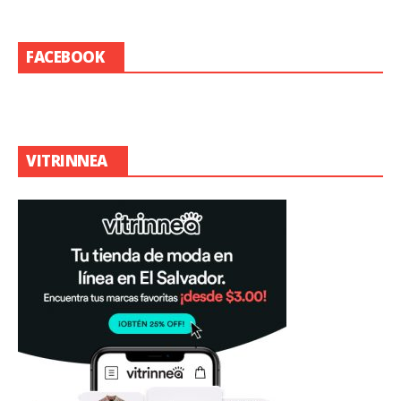
FACEBOOK
VITRINNEA