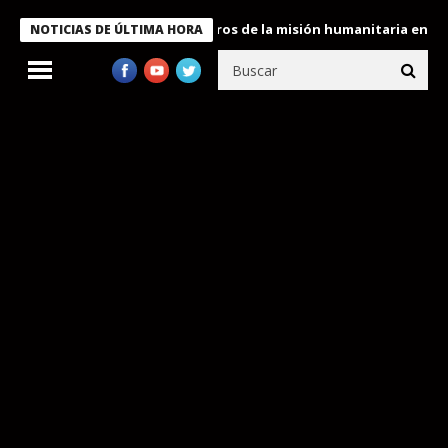
 Bukele condecora a miembros de la misión humanitaria enviada a
NOTICIAS DE ÚLTIMA HORA