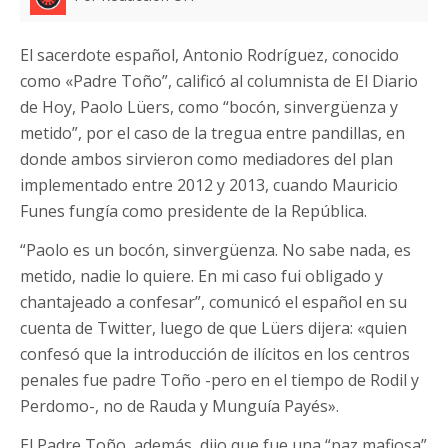
El sacerdote español, Antonio Rodríguez, conocido
como «Padre Toño”, calificó al columnista de El Diario
de Hoy, Paolo Lüers, como “bocón, sinvergüenza y
metido”, por el caso de la tregua entre pandillas, en
donde ambos sirvieron como mediadores del plan
implementado entre 2012 y 2013, cuando Mauricio
Funes fungía como presidente de la República.
“Paolo es un bocón, sinvergüenza. No sabe nada, es
metido, nadie lo quiere. En mi caso fui obligado y
chantajeado a confesar”, comunicó el español en su
cuenta de Twitter, luego de que Lüers dijera: «quien
confesó que la introducción de ilícitos en los centros
penales fue padre Toño -pero en el tiempo de Rodil y
Perdomo-, no de Rauda y Munguía Payés».
El Padre Toño, además, dijo que fue una “paz mafiosa”