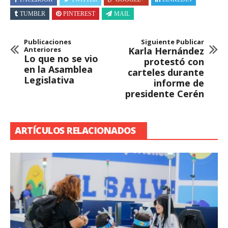
TUMBLR
PINTEREST
MAIL
Publicaciones
Siguiente Publicar
Anteriores
Karla Hernández
Lo que no se vio
protestó con
en la Asamblea
carteles durante
Legislativa
informe de
presidente Cerén
ARTÍCULOS RELACIONADOS