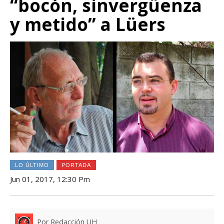
“bocón, sinvergüenza
y metido” a Lüers
LO ÚLTIMO
PORTADA
Jun 01, 2017, 12:30 Pm
Por Redacción UH