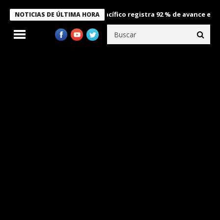
puerto Internacional del Pacífico registra 92 % de avance en obras
NOTICIAS DE ÚLTIMA HORA