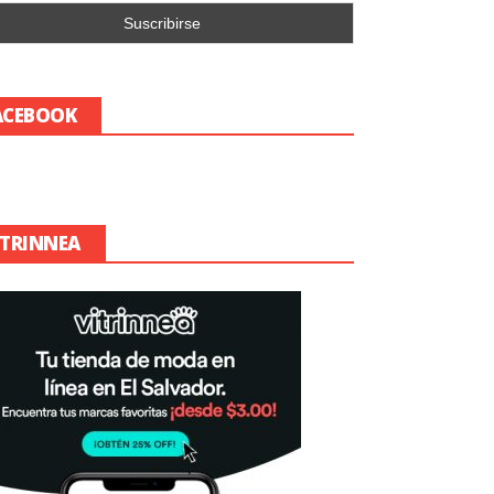
ACEBOOK
ITRINNEA