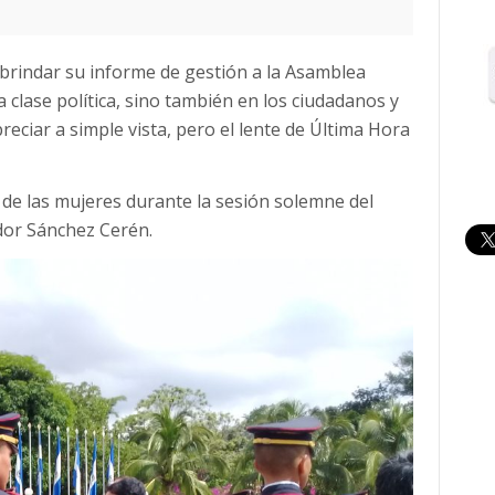
a brindar su informe de gestión a la Asamblea
a clase política, sino también en los ciudadanos y
reciar a simple vista, pero el lente de Última Hora
 de las mujeres durante la sesión solemne del
ador Sánchez Cerén.