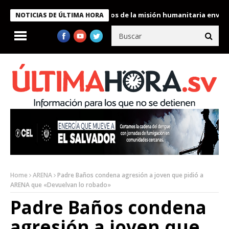
Bukele condecora a miembros de la misión humanitaria enviada a 
NOTICIAS DE ÚLTIMA HORA
Home
ARENA
Padre Baños condena agresión a joven que pidió a
ARENA que «Devuelvan lo robado»
Padre Baños condena
agresión a joven que