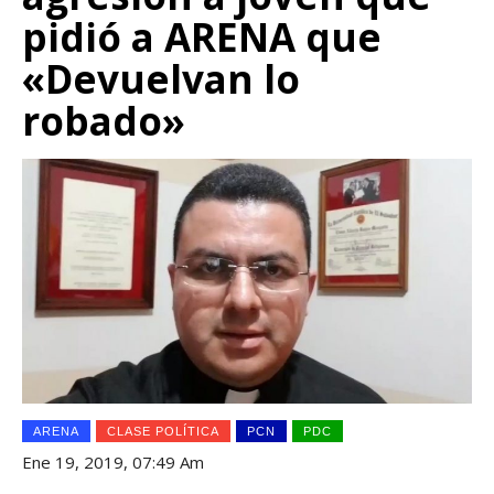
pidió a ARENA que
«Devuelvan lo
robado»
ARENA
CLASE POLÍTICA
PCN
PDC
Ene 19, 2019, 07:49 Am