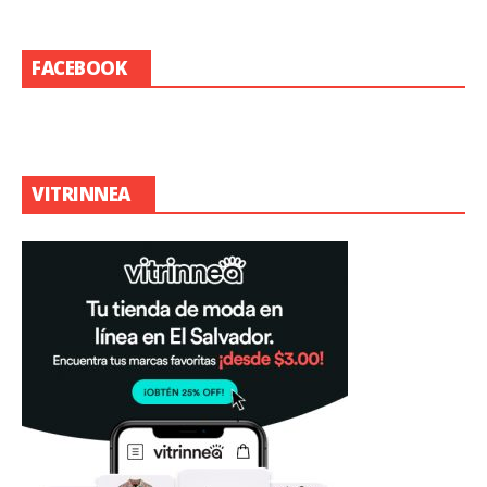
FACEBOOK
VITRINNEA