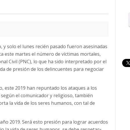
o, y solo el lunes recién pasado fueron asesinadas
ta este martes el número de víctimas mortales,
onal Civil (PNC), lo que ha sido interpretado por el
a de presión de los delincuentes para negociar
o, este 2019 han repuntado los ataques a los
e según el comunicador y religioso, también
rta la vida de los seres humanos, con tal de
l año 2019. Será esto presión para lograr acuerdos
dio la vida de seres humanos, se debe respetar»,