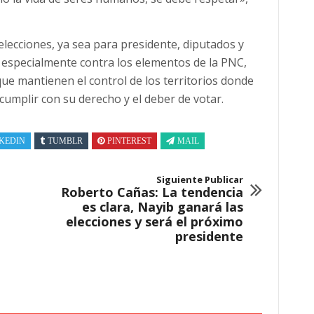
elecciones, ya sea para presidente, diputados y
s, especialmente contra los elementos de la PNC,
ue mantienen el control de los territorios donde
a cumplir con su derecho y el deber de votar.
KEDIN
TUMBLR
PINTEREST
MAIL
Siguiente Publicar
Roberto Cañas: La tendencia
es clara, Nayib ganará las
elecciones y será el próximo
presidente