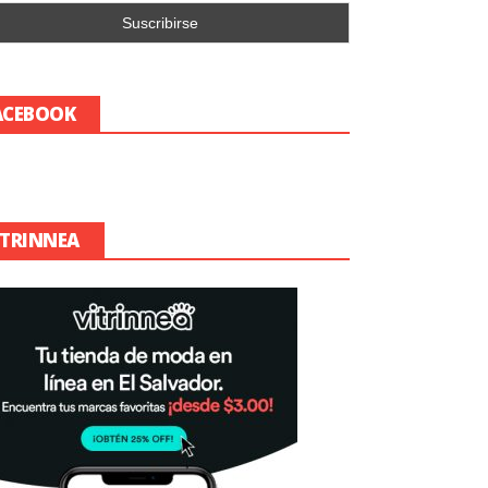
ACEBOOK
ITRINNEA