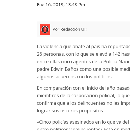
Ene 16, 2019, 13:48 Pm
Por Redacción UH
La violencia que abate al país ha repuntad
26 personas, con lo que se elevó a 142 has
entre ellas cinco agentes de la Policía Naci
padre Edwin Baños como una posible medid
algunos acuerdos con los políticos.
En comparación con el inicio del año pasad
miembros de la corporación policial, lo qu
confirma que a los delincuentes no les impo
lograr sus oscuros propósitos.
«Cinco policías asesinados en lo que va de
entre políticos y delincuentes? Está en me