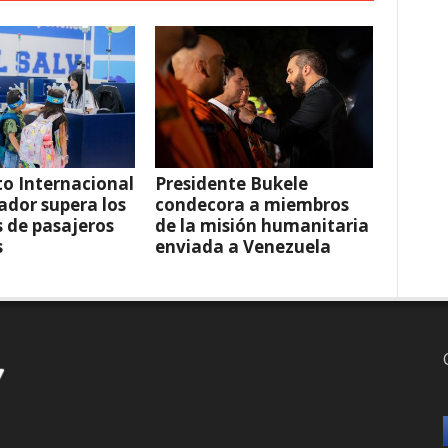
o Internacional
Presidente Bukele
vador supera los
condecora a miembros
s de pasajeros
de la misión humanitaria
s
enviada a Venezuela