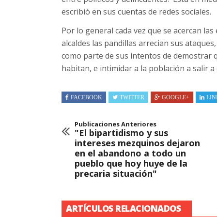
escribió en sus cuentas de redes sociales.
Por lo general cada vez que se acercan las 
alcaldes las pandillas arrecian sus ataque
como parte de sus intentos de demostrar q
habitan, e intimidar a la población a salir 
FACEBOOK
TWITTER
GOOGLE+
LIN
Publicaciones Anteriores
"El bipartidismo y sus
intereses mezquinos dejaron
en el abandono a todo un
pueblo que hoy huye de la
precaria situación"
ARTÍCULOS RELACIONADOS