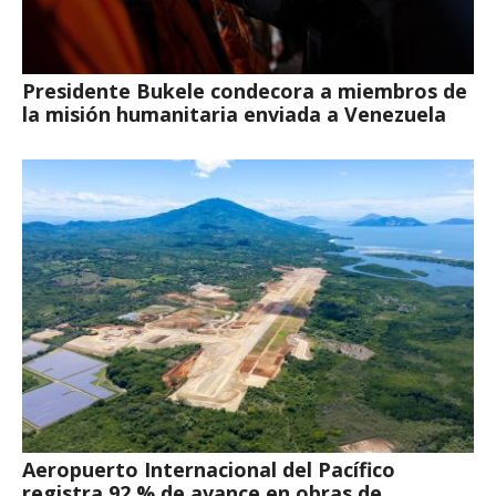
Presidente Bukele condecora a miembros de
la misión humanitaria enviada a Venezuela
Aeropuerto Internacional del Pacífico
registra 92 % de avance en obras de