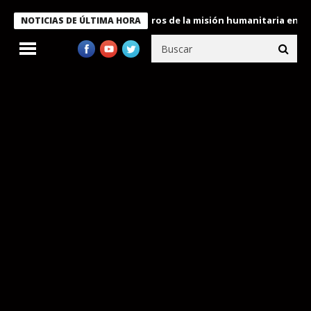
e Bukele condecora a miembros de la misión humanitaria enviada a
NOTICIAS DE ÚLTIMA HORA