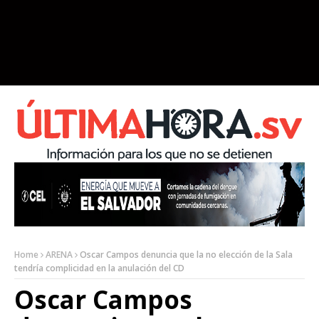
Home
ARENA
Oscar Campos denuncia que la no elección de la Sala
tendría complicidad en la anulación del CD
Oscar Campos