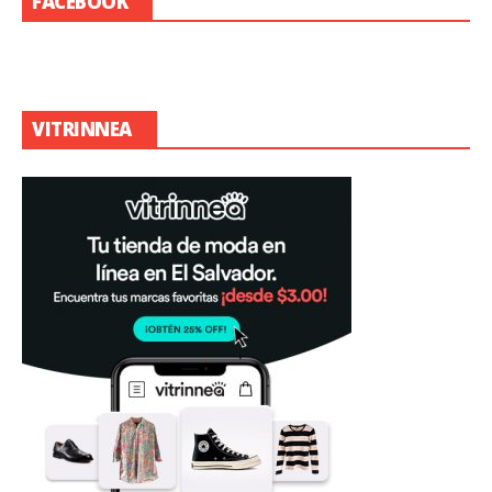
FACEBOOK
VITRINNEA