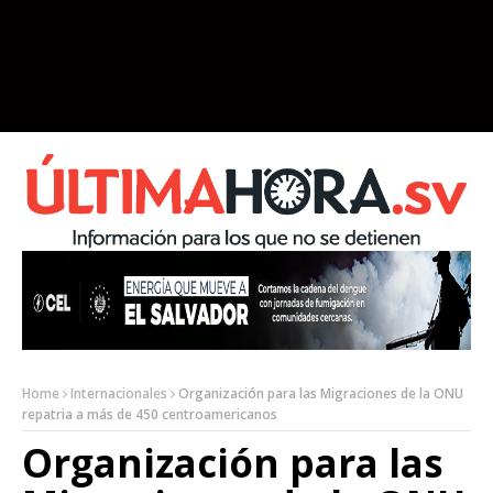
Home
Internacionales
Organización para las Migraciones de la ONU
repatria a más de 450 centroamericanos
Organización para las