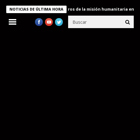
 Bukele condecora a miembros de la misión humanitaria enviada a
NOTICIAS DE ÚLTIMA HORA