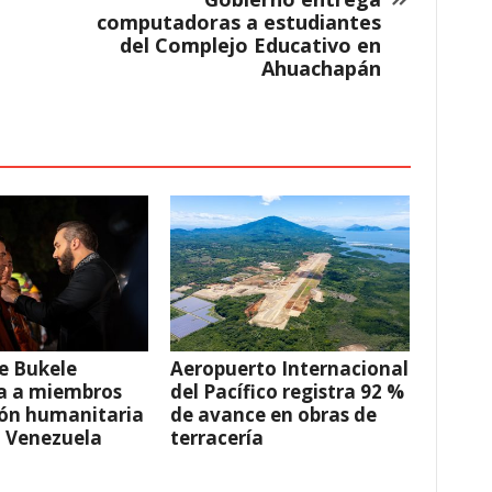
computadoras a estudiantes
del Complejo Educativo en
Ahuachapán
e Bukele
Aeropuerto Internacional
a a miembros
del Pacífico registra 92 %
ión humanitaria
de avance en obras de
a Venezuela
terracería