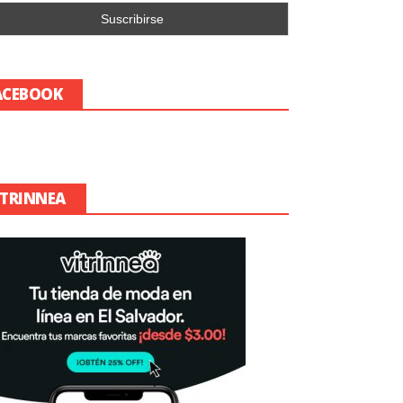
ACEBOOK
ITRINNEA