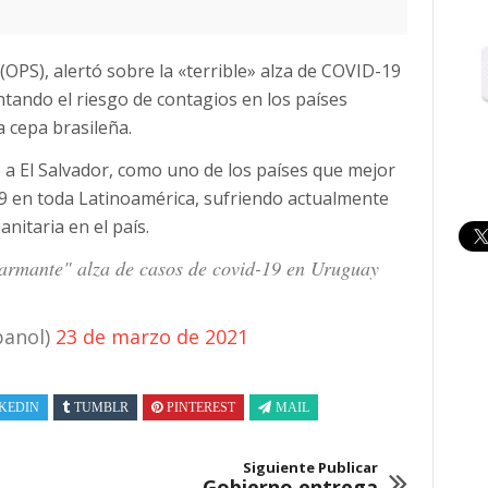
OPS), alertó sobre la «terrible» alza de COVID-19
tando el riesgo de contagios en los países
 cepa brasileña.
 a El Salvador, como uno de los países que mejor
 en toda Latinoamérica, sufriendo actualmente
nitaria en el país.
armante" alza de casos de covid-19 en Uruguay
panol)
23 de marzo de 2021
KEDIN
TUMBLR
PINTEREST
MAIL
Siguiente Publicar
Gobierno entrega