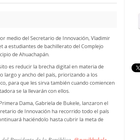
or medio del Secretario de Innovación, Vladimir
 a estudiantes de bachillerato del Complejo
icipio de Ahuachapán.
ito es reducir la brecha digital en materia de
lo largo y ancho del país, priorizando a los
lico, para que les sirva también cuando comiencen
adora se la llevarán con ellos.
 Primera Dama, Gabriela de Bukele, lanzaron el
retario de Innovación ha recorrido todo el país
ntinuará haciéndolo hasta cubrir la meta de
 del Presidente de la República,
@nayibbukele
,