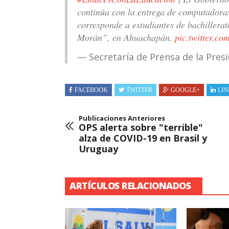
continúa con la entrega de computadoras
corresponde a estudiantes de bachiller
Morán”, en Ahuachapán.
pic.twitter.
— Secretaría de Prensa de la Pre
FACEBOOK
TWITTER
GOOGLE+
LIN
Publicaciones Anteriores
OPS alerta sobre "terrible"
alza de COVID-19 en Brasil y
Uruguay
ARTÍCULOS RELACIONADOS