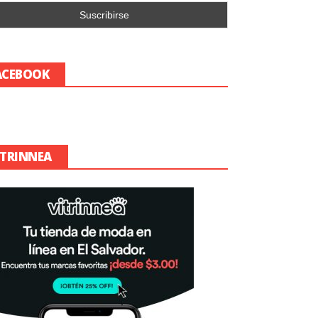
ACEBOOK
ITRINNEA