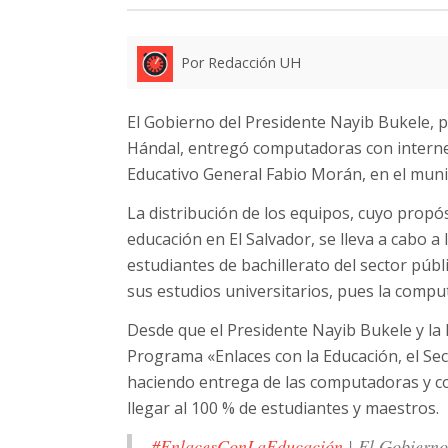
Por Redacción UH
El Gobierno del Presidente Nayib Bukele, p
Hándal, entregó computadoras con internet
Educativo General Fabio Morán, en el mun
La distribución de los equipos, cuyo propós
educación en El Salvador, se lleva a cabo a 
estudiantes de bachillerato del sector púb
sus estudios universitarios, pues la comput
Desde que el Presidente Nayib Bukele y la
Programa «Enlaces con la Educación, el Sec
haciendo entrega de las computadoras y co
llegar al 100 % de estudiantes y maestros.
#EnlacesConLaEducación
| El Gobierno