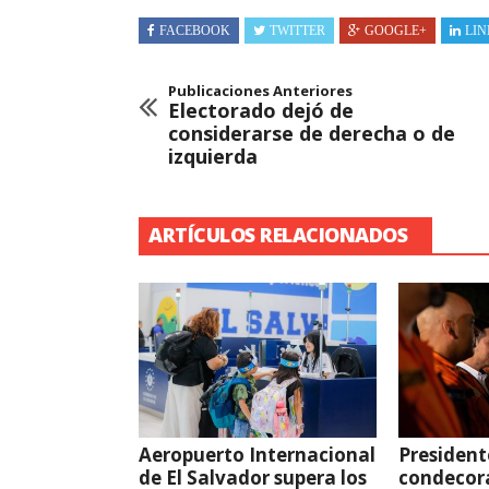
FACEBOOK
TWITTER
GOOGLE+
LIN
Publicaciones Anteriores
Electorado dejó de
considerarse de derecha o de
izquierda
ARTÍCULOS RELACIONADOS
Aeropuerto Internacional
President
de El Salvador supera los
condecor