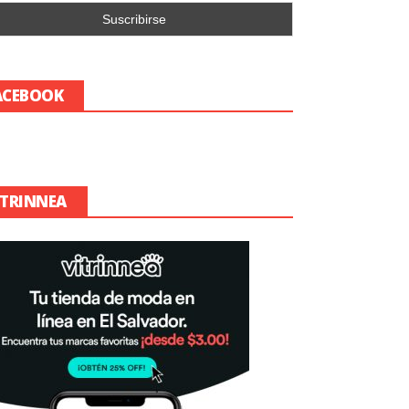
ACEBOOK
ITRINNEA