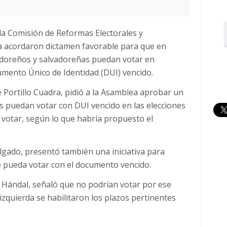
la Comisión de Reformas Electorales y
va acordaron dictamen favorable para que en
vadoreños y salvadoreñas puedan votar en
umento Único de Identidad (DUI) vencido.
Portillo Cuadra, pidió a la Asamblea aprobar un
s puedan votar con DUI vencido en las elecciones
a votar, según lo que habría propuesto el
gado, presentó también una iniciativa para
se pueda votar con el documento vencido.
 Hándal, señaló que no podrían votar por ese
izquierda se habilitaron los plazos pertinentes