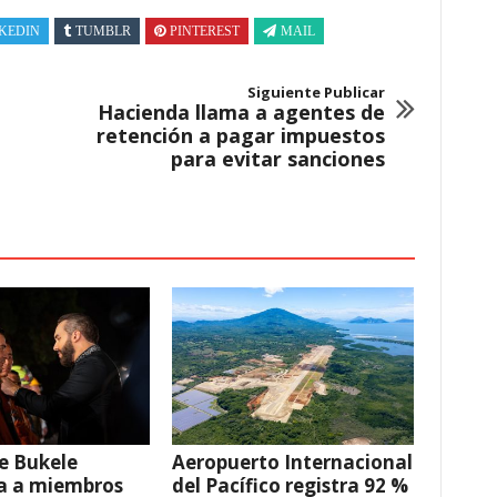
KEDIN
TUMBLR
PINTEREST
MAIL
Siguiente Publicar
Hacienda llama a agentes de
retención a pagar impuestos
para evitar sanciones
e Bukele
Aeropuerto Internacional
a a miembros
del Pacífico registra 92 %