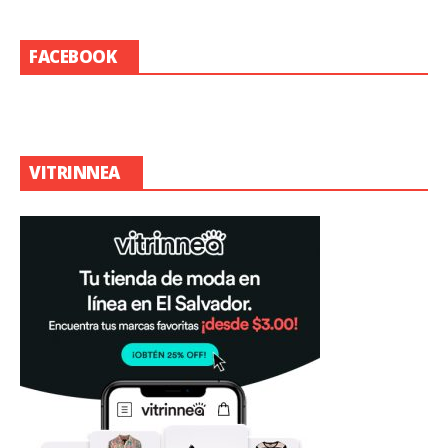
FACEBOOK
VITRINNEA