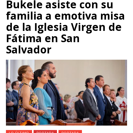
Bukele asiste con su
familia a emotiva misa
de la Iglesia Virgen de
Fátima en San
Salvador
LO ÚLTIMO
PORTADA
PORTADA