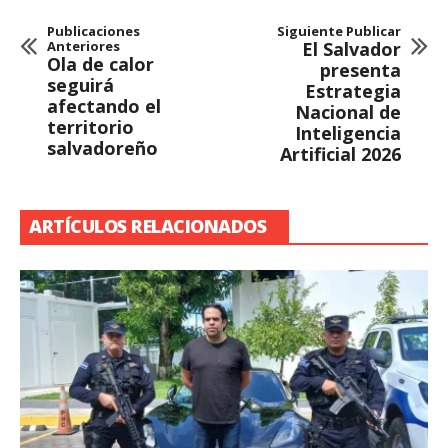
Publicaciones
Siguiente Publicar
Anteriores
El Salvador
Ola de calor
presenta
seguirá
Estrategia
afectando el
Nacional de
territorio
Inteligencia
salvadoreño
Artificial 2026
ARTÍCULOS RELACIONADOS