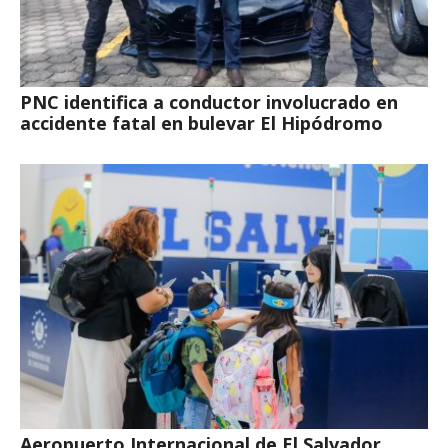
PNC identifica a conductor involucrado en
accidente fatal en bulevar El Hipódromo
Aeropuerto Internacional de El Salvador