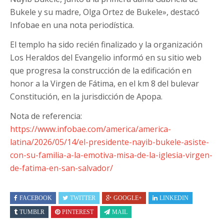
Bukele y su madre, Olga Ortez de Bukele», destacó
Infobae en una nota periodística.
El templo ha sido recién finalizado y la organización
Los Heraldos del Evangelio informó en su sitio web
que progresa la construcción de la edificación en
honor a la Virgen de Fátima, en el km 8 del bulevar
Constitución, en la jurisdicción de Apopa.
Nota de referencia:
https://www.infobae.com/america/america-
latina/2026/05/14/el-presidente-nayib-bukele-asiste-
con-su-familia-a-la-emotiva-misa-de-la-iglesia-virgen-
de-fatima-en-san-salvador/
FACEBOOK
TWITTER
GOOGLE+
LINKEDIN
TUMBLR
PINTEREST
MAIL