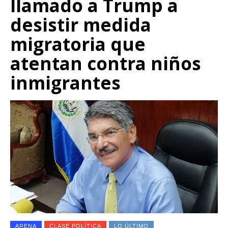
llamado a Trump a
desistir medida
migratoria que
atentan contra niños
inmigrantes
ARENA
CLASE POLÍTICA
LO ÚLTIMO