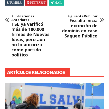
TUMBLR
PINTEREST
MAIL
Publicaciones
Siguiente Publicar
Anteriores
Fiscalía inicia
TSE ya verificó
extinción de
más de 180,000
dominio en caso
firmas de Nuevas
Saqueo Público
Ideas, pero aún
no lo autoriza
como partido
político
ARTÍCULOS RELACIONADOS