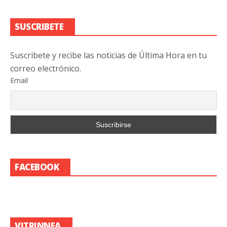
SUSCRIBETE
Suscribete y recibe las noticias de Última Hora en tu
correo electrónico.
Email
FACEBOOK
VITRINNEA