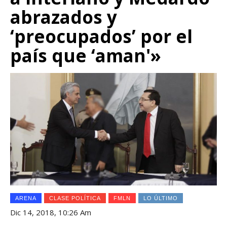
abrazados y
‘preocupados’ por el
país que ‘aman'»
ARENA
CLASE POLÍTICA
FMLN
LO ÚLTIMO
Dic 14, 2018, 10:26 Am