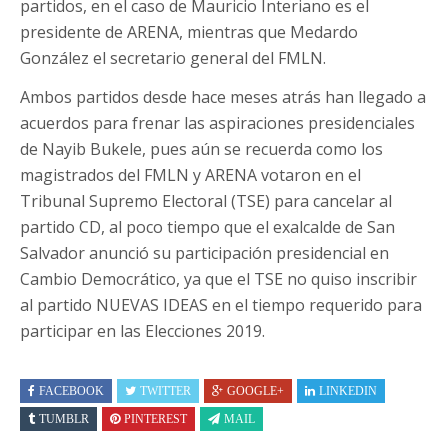
partidos, en el caso de Mauricio Interiano es el
presidente de ARENA, mientras que Medardo
González el secretario general del FMLN.
Ambos partidos desde hace meses atrás han llegado a
acuerdos para frenar las aspiraciones presidenciales
de Nayib Bukele, pues aún se recuerda como los
magistrados del FMLN y ARENA votaron en el
Tribunal Supremo Electoral (TSE) para cancelar al
partido CD, al poco tiempo que el exalcalde de San
Salvador anunció su participación presidencial en
Cambio Democrático, ya que el TSE no quiso inscribir
al partido NUEVAS IDEAS en el tiempo requerido para
participar en las Elecciones 2019.
FACEBOOK
TWITTER
GOOGLE+
LINKEDIN
TUMBLR
PINTEREST
MAIL