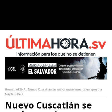
Home
ARENA
Nuevo Cuscatlán se vuelca masivamente en apoyo a
Nayib Bukele
Nuevo Cuscatlán se