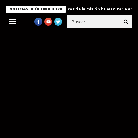
e Bukele condecora a miembros de la misión humanitaria enviada 
NOTICIAS DE ÚLTIMA HORA